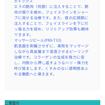
ボトックス
れる艶肌へと導きます。
エラの筋肉（咬筋）に注入することで、筋
肉の張りを緩め、フェイスラインをシャー
プに見せる治療です。また、首の広頸筋に
注入することで、フェイスラインを下に引
っ張る力を弱め、リフトアップ効果も期待
できます。
マッサージピール(PRX-T33)
肌表面を剥離させずに、薬剤をマッサージ
しながら真皮層まで浸透させるピーリング
治療です。コラーゲンの生成を強力に促
し、内側から押し返すようなハリ・弾力を
呼び覚まします。くすみのない透明感あふ
れる艶肌へと導きます。
二重整形