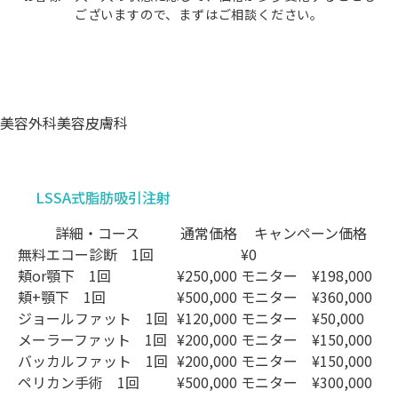
ございますので、まずはご相談ください。
美容外科
美容皮膚科
LSSA式脂肪吸引注射
詳細・コース
通常価格
キャンペーン価格
無料エコー診断
1回
¥0
頬or顎下
1回
¥250,000
モニター
¥198,000
頬+顎下
1回
¥500,000
モニター
¥360,000
ジョールファット
1回
¥120,000
モニター
¥50,000
メーラーファット
1回
¥200,000
モニター
¥150,000
バッカルファット
1回
¥200,000
モニター
¥150,000
ペリカン手術
1回
¥500,000
モニター
¥300,000