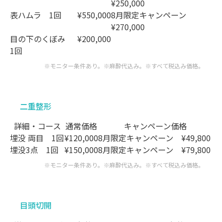
¥250,000
表ハムラ
1回
¥550,000
8月限定キャンペーン
¥270,000
目の下のくぼみ
¥200,000
1回
※モニター条件あり。※麻酔代込み。
※すべて税込み価格。
二重整形
詳細・コース
通常価格
キャンペーン価格
埋没 両目
1回
¥120,000
8月限定キャンペーン
¥49,800
埋没3点
1回
¥150,000
8月限定キャンペーン
¥79,800
※モニター条件あり。※麻酔代込み。
※すべて税込み価格。
目頭切開