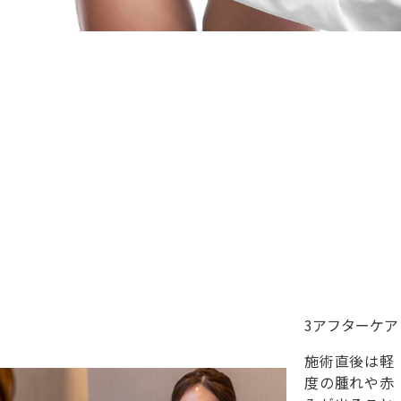
3
アフターケア
施術直後は軽
度の腫れや赤