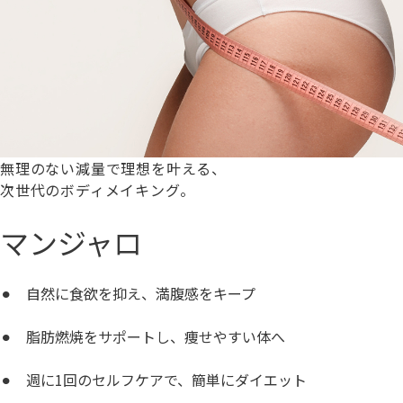
無理のない減量で理想を叶える、
次世代のボディメイキング。
マンジャロ
⚫︎
自然に食欲を抑え、満腹感をキープ
⚫︎
脂肪燃焼をサポートし、痩せやすい体へ
⚫︎
週に1回のセルフケアで、簡単にダイエット