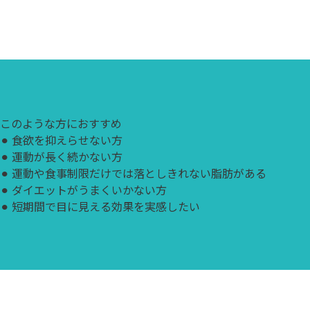
このような方におすすめ
⚫︎
食欲を抑えらせない方
⚫︎
運動が長く続かない方
⚫︎
運動や食事制限だけでは落としきれない脂肪がある
⚫︎
ダイエットがうまくいかない方
⚫︎
短期間で目に見える効果を実感したい