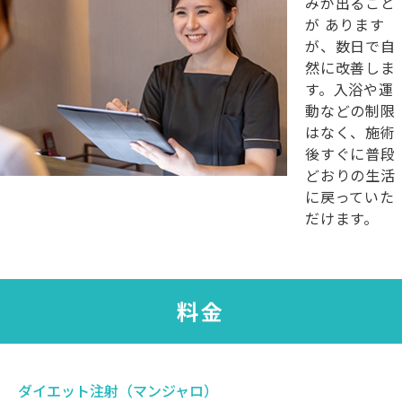
みが出ること
が あります
が、数日で自
然に改善しま
す。入浴や運
動などの制限
はなく、施術
後すぐに普段
どおりの生活
に戻っていた
だけます。
料金
ダイエット注射（マンジャロ）