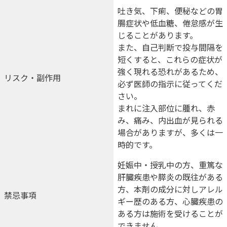
吐き気、下痢、便秘などの胃
腸症状や低血糖、倦怠感が生
じることがあります。
また、自己判断で投与間隔を
短くすると、これらの症状が
強く現れる恐れがあるため、
リスク・
副作用
必ず医師の指示に従ってくだ
さい。
まれに注入部位に腫れ、赤
み、痛み、内出血が見られる
場合がありますが、多くは一
時的です。
妊娠中・授乳中の方、重篤な
肝臓疾患や膵炎の既往がある
方、本剤の成分に対しアレル
禁忌事項
ギー歴のある方、心臓疾患の
ある方は施術を受けることが
できません。