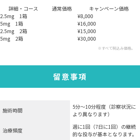
詳細・コース
通常価格
キャンペーン価格
2.5mg
1箱
¥8,000
5mg
1箱
¥16,000
2.5mg
2箱
¥15,000
5mg
2箱
¥30,000
※すべて税込み価格。
留意事項
5分〜10分程度（診察状況に
施術時間
より異なります）
週に1回（7日に1回）の継続
治療頻度
的な投与が基本となります。