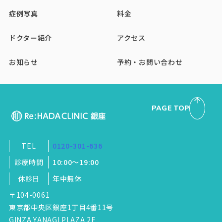
症例写真
料金
ドクター紹介
アクセス
お知らせ
予約・お問い合わせ
PAGE TOP
TEL
0120-301-636
診療時間
10:00～19:00
休診日
年中無休
〒104-0061
東京都中央区銀座1丁目4番11号
GINZA YANAGI PLAZA 2F