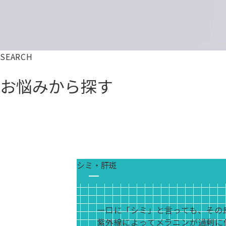
SEARCH
お悩みから探す
シミ・肝斑
一口に「シミ」と言っても、その
紫外線によってメラニンが過剰に