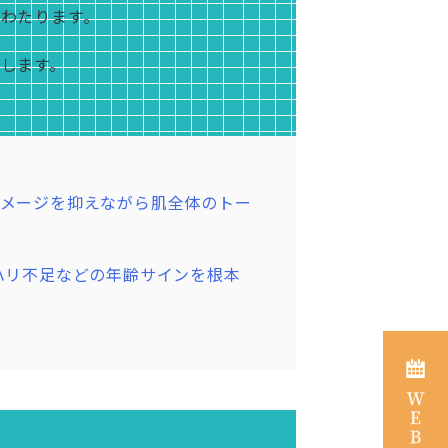
わたります。
します。
ダメージを抑えながら肌全体のトー
ハリ不足などの年齢サインを根本