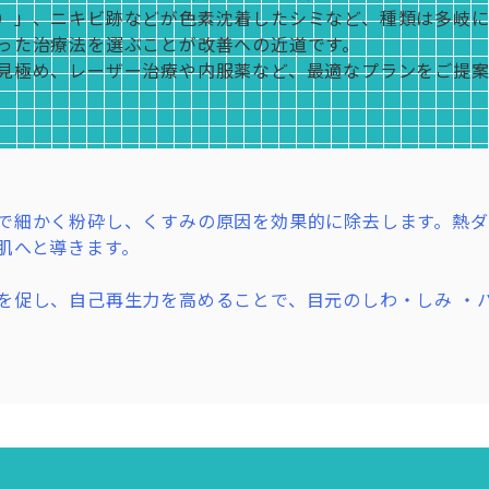
）」、ニキビ跡などが色素沈着したシミなど、種類は多岐に
った治療法を選ぶことが改善への近道です。
見極め、レーザー治療や内服薬など、最適なプランをご提案
で細かく粉砕し、くすみの原因を効果的に除去します。熱
肌へと導きます。
を促し、自己再生力を高めることで、目元のしわ・しみ ・