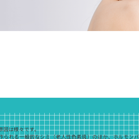
原因は様々です。
作られる一般的なシミ（老人性色素斑）のほか、ホルモン