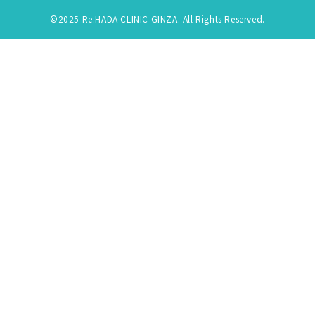
©2025 Re:HADA CLINIC GINZA. All Rights Reserved.