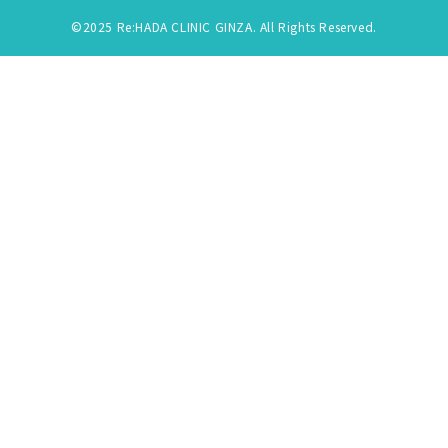
©2025 Re:HADA CLINIC GINZA. All Rights Reserved.